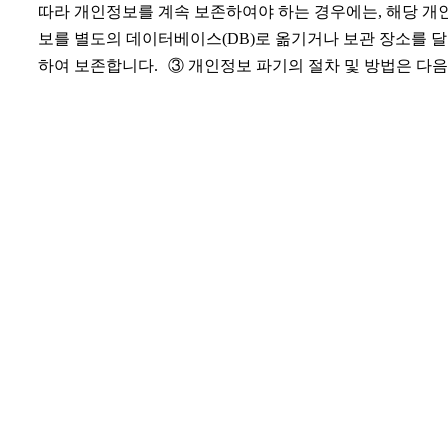
따라 개인정보를 계속 보존하여야 하는 경우에는, 해당 개
보를 별도의 데이터베이스(DB)로 옮기거나 보관 장소를 
하여 보존합니다. ③ 개인정보 파기의 절차 및 방법은 다
같습니다.
㉠ 파기절차 : 파기 사유가 발생한 개인정보를 선정하고, 
정보 보호책임자의 승인을 받아 개인정보를 파기합니다.
㉡ 파기방법 : 전자적 파일 형태로 기록·저장된 개인정보는
록을 재생할 수 없도록 파기하며, 종이 문서에 기록·저장된
인정보는 분쇄기로 분쇄하거나 소각하여 파기합니다.
6. 개인정보 자동 수집 장치의 설치, 운영 및 거부에 관한 
① 우리 홈페이지는 이용자에게 개인형 서비스를 제공하기
해 이용정보를 저장하고 수시로 불러오는 '쿠키(cookie)'를 
용합니다.
② 쿠키는 웹 사이트를 운영하는데 이용되는 서버(http)가 
자의 컴퓨터 브라우저에게 보내는 소량의 정보이며 이용
의 PC 컴퓨터내의 하드디스크에 저장되기도 합니다.