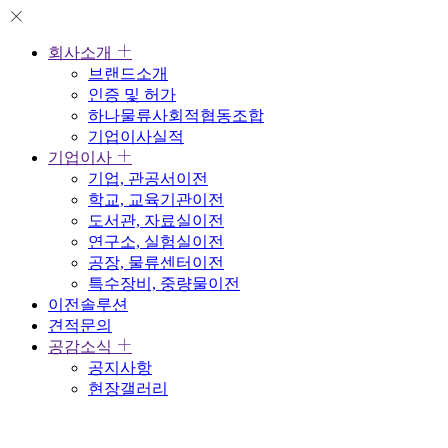
회사소개
브랜드소개
인증 및 허가
하나물류사회적협동조합
기업이사실적
기업이사
기업, 관공서이전
학교, 교육기관이전
도서관, 자료실이전
연구소, 실험실이전
공장, 물류센터이전
특수장비, 중량물이전
이전솔루션
견적문의
공감소식
공지사항
현장갤러리