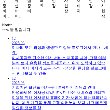
수
류
실
현
사
재
현
이
이…
장
센
장
장
현
배
장
사
비
터
비
장
치
현
…
…
이…
이…
장
Notice
소식을 알립니다.
12
2025.03
이사의 모든 과정과 생생한 현장을 블로그에서 만나보세
요.
이사공감은 단순한 이사 서비스 제공을 넘어, 고객 여러
분께 보다 유용한 정보를 제공하기 위해 노력하고 있습
니다. 이제 이사의 모든 과정과 생생한 현장을 블로그에
서 만나보실 수 있습
12
2025.03
기업이전 브랜드 이사공감 홈페이지 리뉴얼 안내
안녕하세요, 이사공감입니다. 더 나은 서비스와 편리한
이용을 위해 이사공감 홈페이지가 새롭게 리뉴얼되었습
니다. 이번 개편을 통해 고객 여러분이 보다 쉽고 빠르게
필요한 정보를 찾