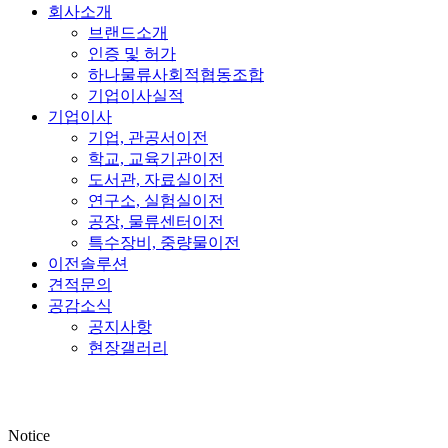
회사소개
브랜드소개
인증 및 허가
하나물류사회적협동조합
기업이사실적
기업이사
기업, 관공서이전
학교, 교육기관이전
도서관, 자료실이전
연구소, 실험실이전
공장, 물류센터이전
특수장비, 중량물이전
이전솔루션
견적문의
공감소식
공지사항
현장갤러리
Notice