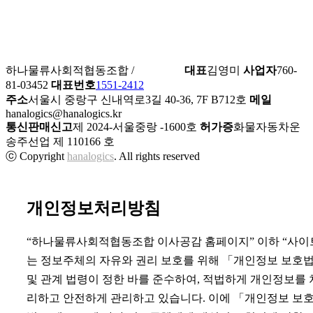
하나물류사회적협동조합 /
이사공감
대표
김영미
사업자
760-
81-03452
대표번호
1551-2412
주소
서울시 중랑구 신내역로3길 40-36, 7F B712호
메일
hanalogics@hanalogics.kr
통신판매신고
제 2024-서울중랑 -1600호
허가증
화물자동차운
송주선업 제 110166 호
ⓒ Copyright
hanalogics
. All rights reserved
개인정보처리방침
“하나물류사회적협동조합 이사공감 홈페이지” 이하 “사이
는 정보주체의 자유와 권리 보호를 위해 「개인정보 보호
및 관계 법령이 정한 바를 준수하여, 적법하게 개인정보를 
리하고 안전하게 관리하고 있습니다. 이에 「개인정보 보